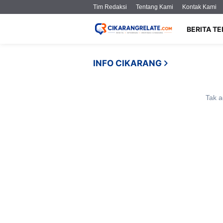
Tim Redaksi
Tentang Kami
Kontak Kami
BERITA T
INFO CIKARANG
Tak a