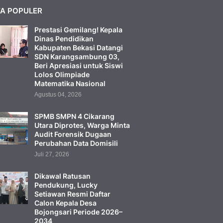
TA POPULER
Prestasi Gemilang! Kepala
Dinas Pendidikan
Kabupaten Bekasi Datangi
SDN Karangsambung 03,
Beri Apresiasi untuk Siswi
Lolos Olimpiade
Matematika Nasional
Agustus 04, 2026
SPMB SMPN 4 Cikarang
Utara Diprotes, Warga Minta
Audit Forensik Dugaan
Perubahan Data Domisili
Juli 27, 2026
Dikawal Ratusan
Pendukung, Lucky
Setiawan Resmi Daftar
Calon Kepala Desa
Bojongsari Periode 2026–
2034