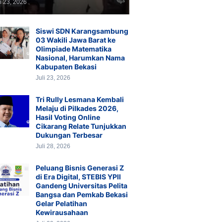
li 23, 2026
Siswi SDN Karangsambung
03 Wakili Jawa Barat ke
Olimpiade Matematika
Nasional, Harumkan Nama
Kabupaten Bekasi
Juli 23, 2026
Tri Rully Lesmana Kembali
Melaju di Pilkades 2026,
Hasil Voting Online
Cikarang Relate Tunjukkan
Dukungan Terbesar
Juli 28, 2026
Peluang Bisnis Generasi Z
di Era Digital, STEBIS YPII
Gandeng Universitas Pelita
Bangsa dan Pemkab Bekasi
Gelar Pelatihan
Kewirausahaan