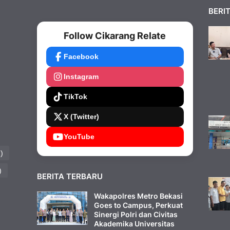
BERI
Follow Cikarang Relate
Facebook
Instagram
TikTok
X (Twitter)
YouTube
)
)
BERITA TERBARU
Wakapolres Metro Bekasi
Goes to Campus, Perkuat
Sinergi Polri dan Civitas
Akademika Universitas