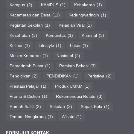
Kampus
(2)
KAMPUS
(1)
Kebakaran
(1)
Kecamatan dan Desa
(11)
Kedungwaringin
(1)
Kegiatan Sekolah
(1)
Kejadian Viral
(1)
Kesehatan
(3)
Komunitas
(1)
Kriminal
(3)
Kuliner
(1)
Lifestyle
(1)
Loker
(1)
Musim Kemarau
(1)
Nasional
(2)
Pemerintah Pusat
(1)
Pemkab Bekasi
(3)
Pendidikan
(2)
PENDIDIKAN
(1)
Peristiwa
(2)
Prestasi Pelajar
(1)
Produk UMKM
(1)
Promo & Diskon
(1)
Rekomendasi Relate
(3)
Rumah Sakit
(2)
Sekolah
(3)
Sepak Bola
(1)
Tempat Nongkrong
(1)
Wisata
(1)
FORMULIR KONTAK