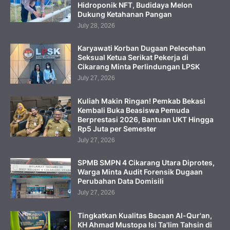
Hidroponik NFT, Budidaya Melon
Dukung Ketahanan Pangan
July 28, 2026
Karyawati Korban Dugaan Pelecehan
Seksual Ketua Serikat Pekerja di
Cikarang Minta Perlindungan LPSK
July 27, 2026
Kuliah Makin Ringan! Pemkab Bekasi
Kembali Buka Beasiswa Pemuda
Berprestasi 2026, Bantuan UKT Hingga
Rp5 Juta per Semester
July 27, 2026
SPMB SMPN 4 Cikarang Utara Diprotes,
Warga Minta Audit Forensik Dugaan
Perubahan Data Domisili
July 27, 2026
Tingkatkan Kualitas Bacaan Al-Qur'an,
KH Ahmad Mustopa Isi Ta'lim Tahsin di