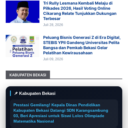
Tri Rully Lesmana Kembali Melaju di
Pilkades 2026, Hasil Voting Online
Cikarang Relate Tunjukkan Dukungan
Terbesar
Juli 28, 2026
Peluang Bisnis Generasi Z di Era Digital,
STEBIS YPII Gandeng Universitas Pelita
Bangsa dan Pemkab Bekasi Gelar
Pelatihan Kewirausahaan
Juli 09, 2026
KABUPATEN BEKASI
📌 Kabupaten Bekasi
Prestasi Gemilang! Kepala Dinas Pendidikan
Kabupaten Bekasi Datangi SDN Karangsambung
03, Beri Apresiasi untuk Siswi Lolos Olimpiade
Matematika Nasional