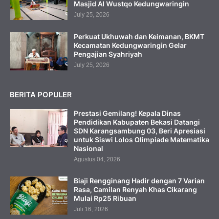
Masjid Al Wustqo Kedungwaringin
July 25, 2026
Perkuat Ukhuwah dan Keimanan, BKMT
Kecamatan Kedungwaringin Gelar
Pengajian Syahriyah
July 25, 2026
BERITA POPULER
Prestasi Gemilang! Kepala Dinas
Pendidikan Kabupaten Bekasi Datangi
SDN Karangsambung 03, Beri Apresiasi
untuk Siswi Lolos Olimpiade Matematika
Nasional
Agustus 04, 2026
Biaji Rengginang Hadir dengan 7 Varian
Rasa, Camilan Renyah Khas Cikarang
Mulai Rp25 Ribuan
Juli 16, 2026