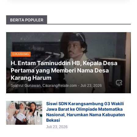
BERITA POPULER
CIKARANG
H. Entam Taminuddin HB, Kepala Desa
Pertama yang Memberi Nama Desa
Karang Harum
Syahrul Gunawan, CikarangRelate.com
-
Juli 23, 2026
Siswi SDN Karangsambung 03 Wakili
Jawa Barat ke Olimpiade Matematika
Nasional, Harumkan Nama Kabupaten
Bekasi
Juli 23, 2026