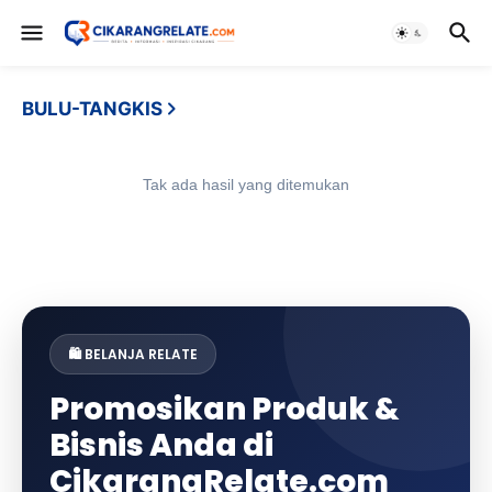
BULU-TANGKIS
Tak ada hasil yang ditemukan
🛍️ BELANJA RELATE
Promosikan Produk &
Bisnis Anda di
CikarangRelate.com