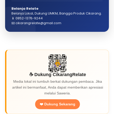
Belanja Relate
Belanja Lokal, Dukung UMKM, Bangga Produk Cikarang.
📱 0852-1376-9244
📧 cikarangrelate@gmail.com
☕ Dukung CikarangRelate
Media lokal ini tumbuh berkat dukungan pembaca. Jika
artikel ini bermanfaat, Anda dapat memberikan apresiasi
melalui Saweria.
❤️ Dukung Sekarang