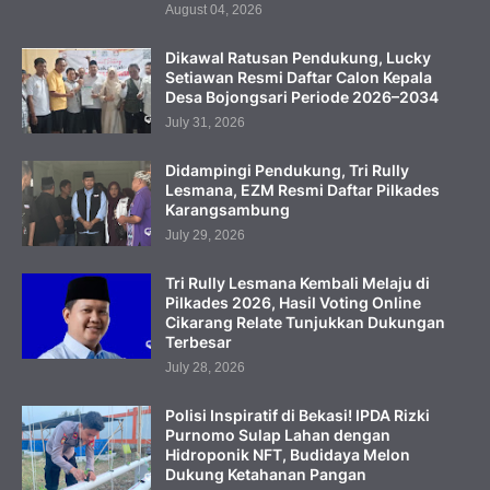
August 04, 2026
Dikawal Ratusan Pendukung, Lucky
Setiawan Resmi Daftar Calon Kepala
Desa Bojongsari Periode 2026–2034
July 31, 2026
Didampingi Pendukung, Tri Rully
Lesmana, EZM Resmi Daftar Pilkades
Karangsambung
July 29, 2026
Tri Rully Lesmana Kembali Melaju di
Pilkades 2026, Hasil Voting Online
Cikarang Relate Tunjukkan Dukungan
Terbesar
July 28, 2026
Polisi Inspiratif di Bekasi! IPDA Rizki
Purnomo Sulap Lahan dengan
Hidroponik NFT, Budidaya Melon
Dukung Ketahanan Pangan