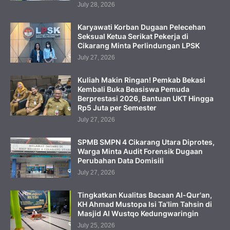
July 28, 2026
Karyawati Korban Dugaan Pelecehan
Seksual Ketua Serikat Pekerja di
Cikarang Minta Perlindungan LPSK
July 27, 2026
Kuliah Makin Ringan! Pemkab Bekasi
Kembali Buka Beasiswa Pemuda
Berprestasi 2026, Bantuan UKT Hingga
Rp5 Juta per Semester
July 27, 2026
SPMB SMPN 4 Cikarang Utara Diprotes,
Warga Minta Audit Forensik Dugaan
Perubahan Data Domisili
July 27, 2026
Tingkatkan Kualitas Bacaan Al-Qur'an,
KH Ahmad Mustopa Isi Ta'lim Tahsin di
Masjid Al Wustqo Kedungwaringin
July 25, 2026