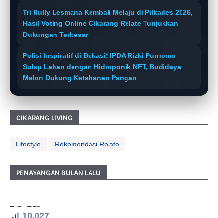
Tri Rully Lesmana Kembali Melaju di Pilkades 2026,
Hasil Voting Online Cikarang Relate Tunjukkan
Dukungan Terbesar
Polisi Inspiratif di Bekasi! IPDA Rizki Purnomo
Sulap Lahan dengan Hidroponik NFT, Budidaya
Melon Dukung Ketahanan Pangan
CIKARANG LIVING
Lifestyle
Rekomendasi Relate
PENAYANGAN BULAN LALU
10,027