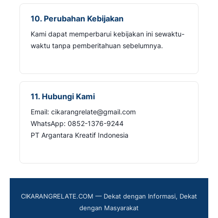
10. Perubahan Kebijakan
Kami dapat memperbarui kebijakan ini sewaktu-
waktu tanpa pemberitahuan sebelumnya.
11. Hubungi Kami
Email: cikarangrelate@gmail.com
WhatsApp: 0852-1376-9244
PT Argantara Kreatif Indonesia
CIKARANGRELATE.COM — Dekat dengan Informasi, Dekat
dengan Masyarakat