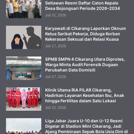
Setiawan Resmi Daftar Calon Kepala
Desa Bojongsari Periode 2026–2034
Juli 31, 2026
Karyawati di Cikarang Laporkan Oknum
Ketua Serikat Pekerja, Diduga Korban
Kekerasan Seksual dan Relasi Kuasa
Juli 17, 2026
SPMB SMPN 4 Cikarang Utara Diprotes,
Warga Minta Audit Forensik Dugaan
Perubahan Data Domisili
Juli 27, 2026
Klinik Utama RiA PiLAR Cikarang,
Hadirkan Layanan Kesehatan Ibu, Anak
hingga Fertilitas dalam Satu Lokasi
Juli 22, 2026
Liga Jabar Juara U-10 dan U-12 Resmi
Digelar di Stadion Mini Cikarang, Jadi
Ajang Pembinaan Sepak Bola Usia Dini di