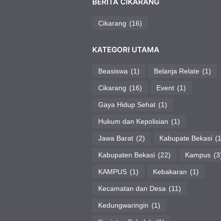
BERITA CIKARANG
Cikarang
(16)
KATEGORI UTAMA
Beasiswa
(1)
Belanja Relate
(1)
Cikarang
(16)
Event
(1)
Gaya Hidup Sehat
(1)
Hukum dan Kepolisian
(1)
Jawa Barat
(2)
Kabupate Bekasi
(1
Kabupaten Bekasi
(22)
Kampus
(3
KAMPUS
(1)
Kebakaran
(1)
Kecamatan dan Desa
(11)
Kedungwaringin
(1)