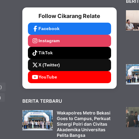
BERI
Follow Cikarang Relate
Facebook
Instagram
TikTok
X (Twitter)
YouTube
)
)
BERITA TERBARU
Wakapolres Metro Bekasi
Goes to Campus, Perkuat
Sinergi Polri dan Civitas
Akademika Universitas
Pelita Bangsa