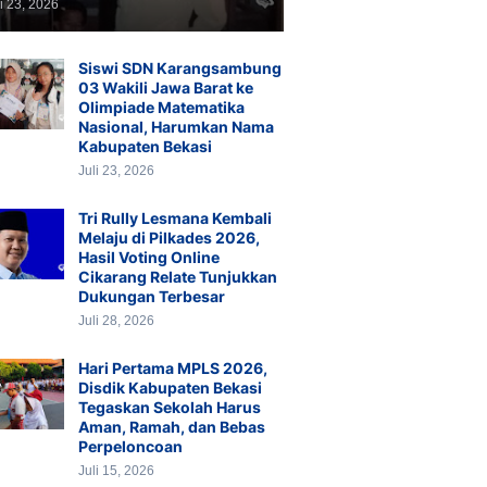
li 23, 2026
Siswi SDN Karangsambung
03 Wakili Jawa Barat ke
Olimpiade Matematika
Nasional, Harumkan Nama
Kabupaten Bekasi
Juli 23, 2026
Tri Rully Lesmana Kembali
Melaju di Pilkades 2026,
Hasil Voting Online
Cikarang Relate Tunjukkan
Dukungan Terbesar
Juli 28, 2026
Hari Pertama MPLS 2026,
Disdik Kabupaten Bekasi
Tegaskan Sekolah Harus
Aman, Ramah, dan Bebas
Perpeloncoan
Juli 15, 2026