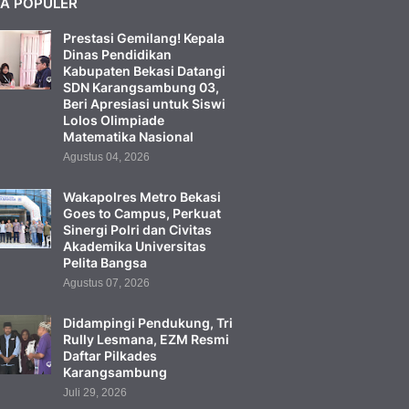
TA POPULER
Prestasi Gemilang! Kepala
Dinas Pendidikan
Kabupaten Bekasi Datangi
SDN Karangsambung 03,
Beri Apresiasi untuk Siswi
Lolos Olimpiade
Matematika Nasional
Agustus 04, 2026
Wakapolres Metro Bekasi
Goes to Campus, Perkuat
Sinergi Polri dan Civitas
Akademika Universitas
Pelita Bangsa
Agustus 07, 2026
Didampingi Pendukung, Tri
Rully Lesmana, EZM Resmi
Daftar Pilkades
Karangsambung
Juli 29, 2026