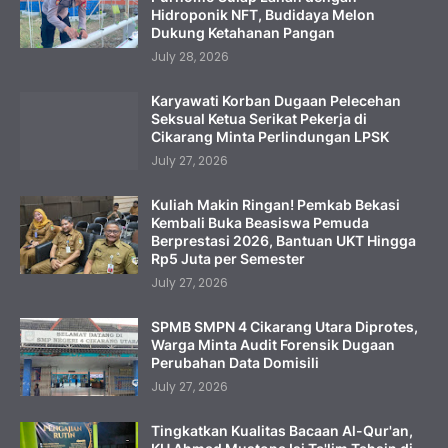
Hidroponik NFT, Budidaya Melon
Dukung Ketahanan Pangan
July 28, 2026
Karyawati Korban Dugaan Pelecehan
Seksual Ketua Serikat Pekerja di
Cikarang Minta Perlindungan LPSK
July 27, 2026
Kuliah Makin Ringan! Pemkab Bekasi
Kembali Buka Beasiswa Pemuda
Berprestasi 2026, Bantuan UKT Hingga
Rp5 Juta per Semester
July 27, 2026
SPMB SMPN 4 Cikarang Utara Diprotes,
Warga Minta Audit Forensik Dugaan
Perubahan Data Domisili
July 27, 2026
Tingkatkan Kualitas Bacaan Al-Qur'an,