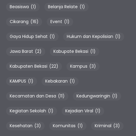
Beasiswa
(1)
Belanja Relate
(1)
Cikarang
(16)
Event
(1)
Gaya Hidup Sehat
(1)
Hukum dan Kepolisian
(1)
Jawa Barat
(2)
Kabupate Bekasi
(1)
Kabupaten Bekasi
(22)
Kampus
(3)
KAMPUS
(1)
Kebakaran
(1)
Kecamatan dan Desa
(11)
Kedungwaringin
(1)
Kegiatan Sekolah
(1)
Kejadian Viral
(1)
Kesehatan
(3)
Komunitas
(1)
Kriminal
(3)