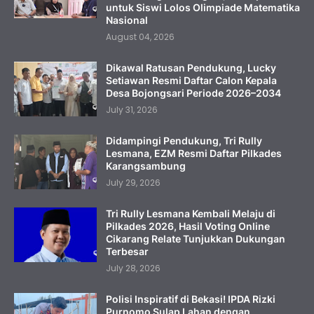
untuk Siswi Lolos Olimpiade Matematika
Nasional
August 04, 2026
Dikawal Ratusan Pendukung, Lucky
Setiawan Resmi Daftar Calon Kepala
Desa Bojongsari Periode 2026–2034
July 31, 2026
Didampingi Pendukung, Tri Rully
Lesmana, EZM Resmi Daftar Pilkades
Karangsambung
July 29, 2026
Tri Rully Lesmana Kembali Melaju di
Pilkades 2026, Hasil Voting Online
Cikarang Relate Tunjukkan Dukungan
Terbesar
July 28, 2026
Polisi Inspiratif di Bekasi! IPDA Rizki
Purnomo Sulap Lahan dengan