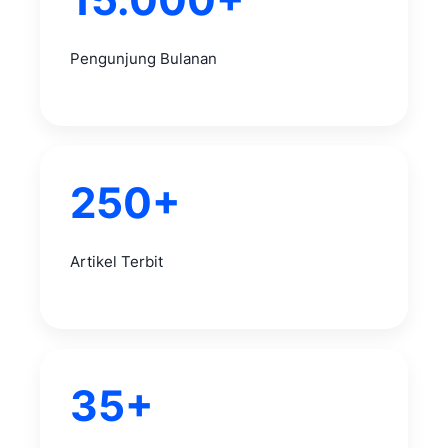
Pengunjung Bulanan
250+
Artikel Terbit
35+