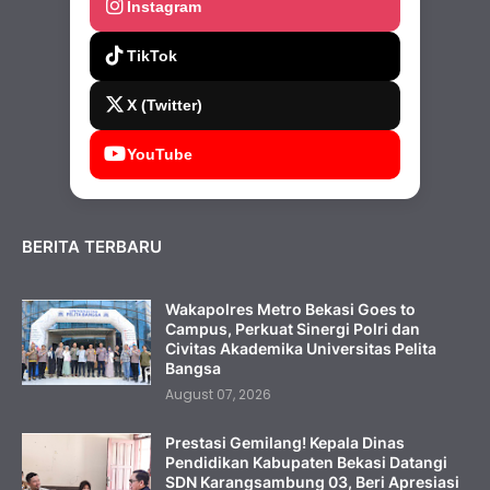
Instagram
TikTok
X (Twitter)
YouTube
BERITA TERBARU
Wakapolres Metro Bekasi Goes to
Campus, Perkuat Sinergi Polri dan
Civitas Akademika Universitas Pelita
Bangsa
August 07, 2026
Prestasi Gemilang! Kepala Dinas
Pendidikan Kabupaten Bekasi Datangi
SDN Karangsambung 03, Beri Apresiasi