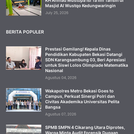
KH Ahmad Mustopa Isi Ta'lim Tahsin di
Masjid Al Wustqo Kedungwaringin
July 25, 2026
BERITA POPULER
Prestasi Gemilang! Kepala Dinas
Pendidikan Kabupaten Bekasi Datangi
SDN Karangsambung 03, Beri Apresiasi
untuk Siswi Lolos Olimpiade Matematika
Nasional
Agustus 04, 2026
Wakapolres Metro Bekasi Goes to
Campus, Perkuat Sinergi Polri dan
Civitas Akademika Universitas Pelita
Bangsa
Agustus 07, 2026
SPMB SMPN 4 Cikarang Utara Diprotes,
Warga Minta Audit Forensik Dugaan