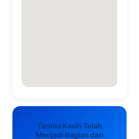
Terima Kasih Telah
Menjadi Bagian dari