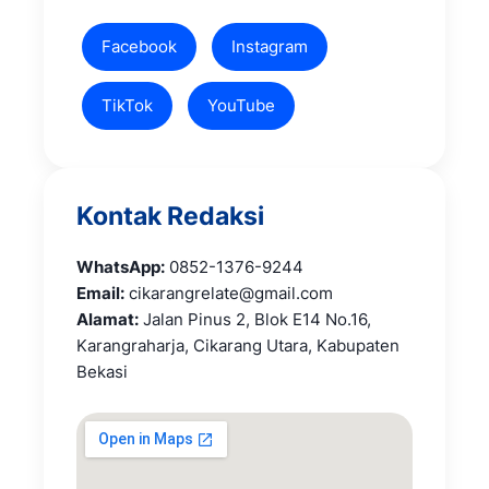
Facebook
Instagram
TikTok
YouTube
Kontak Redaksi
WhatsApp:
0852-1376-9244
Email:
cikarangrelate@gmail.com
Alamat:
Jalan Pinus 2, Blok E14 No.16,
Karangraharja, Cikarang Utara, Kabupaten
Bekasi