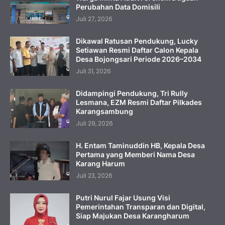
Perubahan Data Domisili
Juli 27, 2026
Dikawal Ratusan Pendukung, Lucky
Setiawan Resmi Daftar Calon Kepala
Desa Bojongsari Periode 2026–2034
Juli 31, 2026
Didampingi Pendukung, Tri Rully
Lesmana, EZM Resmi Daftar Pilkades
Karangsambung
Juli 29, 2026
H. Entam Taminuddin HB, Kepala Desa
Pertama yang Memberi Nama Desa
Karang Harum
Juli 23, 2026
Putri Nurul Fajar Usung Visi
Pemerintahan Transparan dan Digital,
Siap Majukan Desa Karangharum