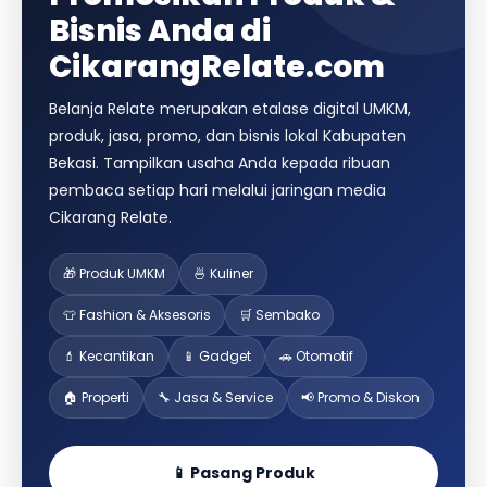
Bisnis Anda di
CikarangRelate.com
Belanja Relate merupakan etalase digital UMKM,
produk, jasa, promo, dan bisnis lokal Kabupaten
Bekasi. Tampilkan usaha Anda kepada ribuan
pembaca setiap hari melalui jaringan media
Cikarang Relate.
🎁 Produk UMKM
🍜 Kuliner
👕 Fashion & Aksesoris
🛒 Sembako
💄 Kecantikan
📱 Gadget
🚗 Otomotif
🏠 Properti
🔧 Jasa & Service
📢 Promo & Diskon
📱 Pasang Produk