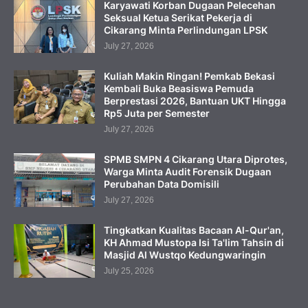
Karyawati Korban Dugaan Pelecehan
Seksual Ketua Serikat Pekerja di
Cikarang Minta Perlindungan LPSK
July 27, 2026
Kuliah Makin Ringan! Pemkab Bekasi
Kembali Buka Beasiswa Pemuda
Berprestasi 2026, Bantuan UKT Hingga
Rp5 Juta per Semester
July 27, 2026
SPMB SMPN 4 Cikarang Utara Diprotes,
Warga Minta Audit Forensik Dugaan
Perubahan Data Domisili
July 27, 2026
Tingkatkan Kualitas Bacaan Al-Qur'an,
KH Ahmad Mustopa Isi Ta'lim Tahsin di
Masjid Al Wustqo Kedungwaringin
July 25, 2026