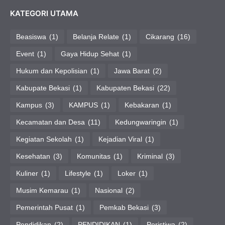
KATEGORI UTAMA
Beasiswa
(1)
Belanja Relate
(1)
Cikarang
(16)
Event
(1)
Gaya Hidup Sehat
(1)
Hukum dan Kepolisian
(1)
Jawa Barat
(2)
Kabupate Bekasi
(1)
Kabupaten Bekasi
(22)
Kampus
(3)
KAMPUS
(1)
Kebakaran
(1)
Kecamatan dan Desa
(11)
Kedungwaringin
(1)
Kegiatan Sekolah
(1)
Kejadian Viral
(1)
Kesehatan
(3)
Komunitas
(1)
Kriminal
(3)
Kuliner
(1)
Lifestyle
(1)
Loker
(1)
Musim Kemarau
(1)
Nasional
(2)
Pemerintah Pusat
(1)
Pemkab Bekasi
(3)
Pendidikan
(2)
PENDIDIKAN
(1)
Peristiwa
(2)