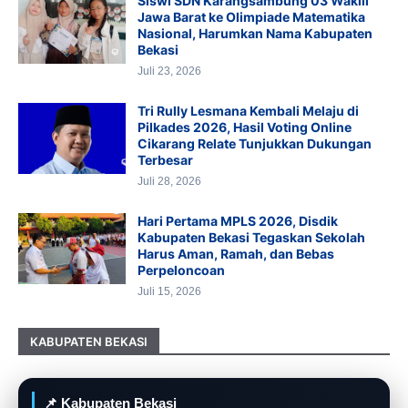
Siswi SDN Karangsambung 03 Wakili
Jawa Barat ke Olimpiade Matematika
Nasional, Harumkan Nama Kabupaten
Bekasi
Juli 23, 2026
Tri Rully Lesmana Kembali Melaju di
Pilkades 2026, Hasil Voting Online
Cikarang Relate Tunjukkan Dukungan
Terbesar
Juli 28, 2026
Hari Pertama MPLS 2026, Disdik
Kabupaten Bekasi Tegaskan Sekolah
Harus Aman, Ramah, dan Bebas
Perpeloncoan
Juli 15, 2026
KABUPATEN BEKASI
📌 Kabupaten Bekasi