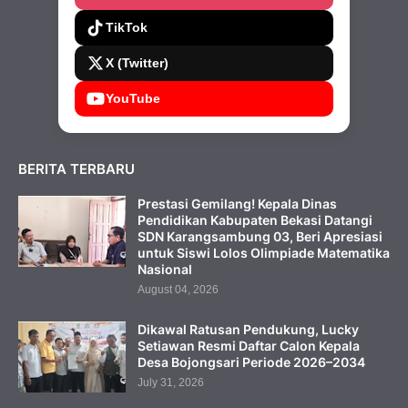
TikTok
X (Twitter)
YouTube
BERITA TERBARU
Prestasi Gemilang! Kepala Dinas
Pendidikan Kabupaten Bekasi Datangi
SDN Karangsambung 03, Beri Apresiasi
untuk Siswi Lolos Olimpiade Matematika
Nasional
August 04, 2026
Dikawal Ratusan Pendukung, Lucky
Setiawan Resmi Daftar Calon Kepala
Desa Bojongsari Periode 2026–2034
July 31, 2026