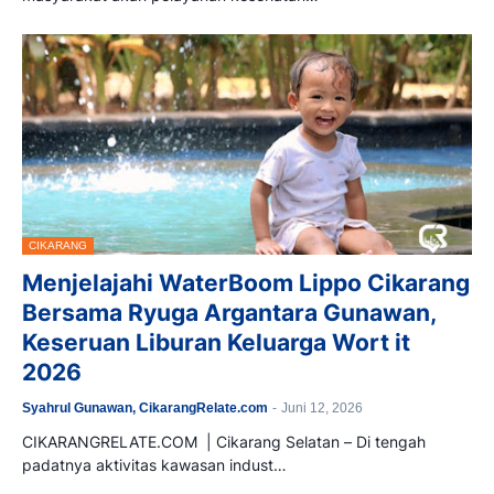
CIKARANG
Menjelajahi WaterBoom Lippo Cikarang
Bersama Ryuga Argantara Gunawan,
Keseruan Liburan Keluarga Wort it
2026
Syahrul Gunawan, CikarangRelate.com
-
Juni 12, 2026
CIKARANGRELATE.COM | Cikarang Selatan – Di tengah
padatnya aktivitas kawasan indust…