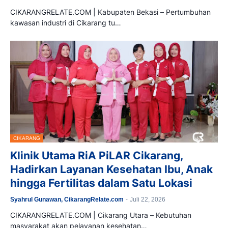
CIKARANGRELATE.COM | Kabupaten Bekasi – Pertumbuhan
kawasan industri di Cikarang tu…
CIKARANG
Klinik Utama RiA PiLAR Cikarang,
Hadirkan Layanan Kesehatan Ibu, Anak
hingga Fertilitas dalam Satu Lokasi
Syahrul Gunawan, CikarangRelate.com
-
Juli 22, 2026
CIKARANGRELATE.COM | Cikarang Utara – Kebutuhan
masyarakat akan pelayanan kesehatan…