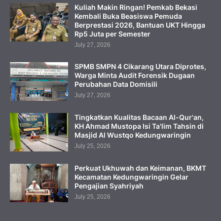
Kuliah Makin Ringan! Pemkab Bekasi
Kembali Buka Beasiswa Pemuda
Berprestasi 2026, Bantuan UKT Hingga
Rp5 Juta per Semester
July 27, 2026
SPMB SMPN 4 Cikarang Utara Diprotes,
Warga Minta Audit Forensik Dugaan
Perubahan Data Domisili
July 27, 2026
Tingkatkan Kualitas Bacaan Al-Qur'an,
KH Ahmad Mustopa Isi Ta'lim Tahsin di
Masjid Al Wustqo Kedungwaringin
July 25, 2026
Perkuat Ukhuwah dan Keimanan, BKMT
Kecamatan Kedungwaringin Gelar
Pengajian Syahriyah
July 25, 2026