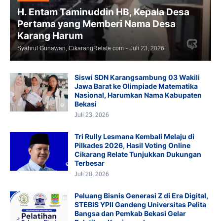
H. Entam Taminuddin HB, Kepala Desa
Pertama yang Memberi Nama Desa
Karang Harum
Syahrul Gunawan, CikarangRelate.com
-
Juli 23, 2026
Siswi SDN Karangsambung 03 Wakili
Jawa Barat ke Olimpiade Matematika
Nasional, Harumkan Nama Kabupaten
Bekasi
Juli 23, 2026
Tri Rully Lesmana Kembali Melaju di
Pilkades 2026, Hasil Voting Online
Cikarang Relate Tunjukkan Dukungan
Terbesar
Juli 28, 2026
Peluang Bisnis Generasi Z di Era Digital,
STEBIS YPII Gandeng Universitas Pelita
Bangsa dan Pemkab Bekasi Gelar