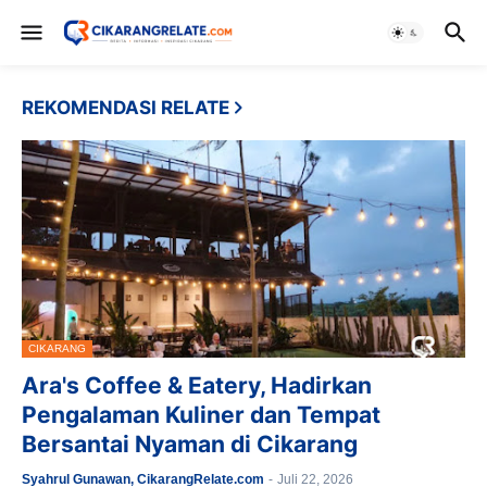
REKOMENDASI RELATE
CIKARANG
Ara's Coffee & Eatery, Hadirkan
Pengalaman Kuliner dan Tempat
Bersantai Nyaman di Cikarang
Syahrul Gunawan, CikarangRelate.com
-
Juli 22, 2026