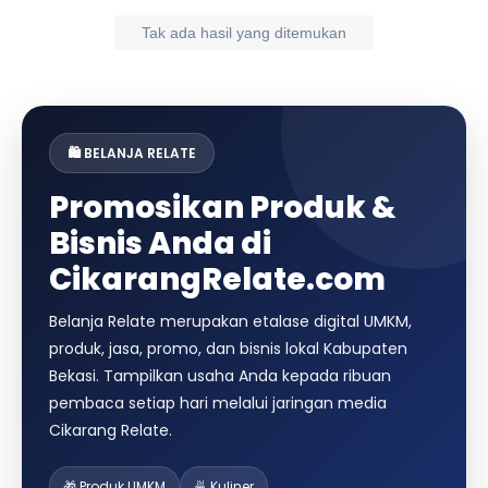
Tak ada hasil yang ditemukan
🛍️ BELANJA RELATE
Promosikan Produk &
Bisnis Anda di
CikarangRelate.com
Belanja Relate merupakan etalase digital UMKM,
produk, jasa, promo, dan bisnis lokal Kabupaten
Bekasi. Tampilkan usaha Anda kepada ribuan
pembaca setiap hari melalui jaringan media
Cikarang Relate.
🎁 Produk UMKM
🍜 Kuliner