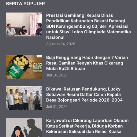
BERITA POPULER
Prestasi Gemilang! Kepala Dinas
Pendidikan Kabupaten Bekasi Datangi
SDN Karangsambung 03, Beri Apresiasi
untuk Siswi Lolos Olimpiade Matematika
Nasional
Agustus 04, 2026
Biaji Rengginang Hadir dengan 7 Varian
Rasa, Camilan Renyah Khas Cikarang
Mulai Rp25 Ribuan
Juli 16, 2026
Dikawal Ratusan Pendukung, Lucky
Setiawan Resmi Daftar Calon Kepala
Desa Bojongsari Periode 2026–2034
Juli 31, 2026
Karyawati di Cikarang Laporkan Oknum
Ketua Serikat Pekerja, Diduga Korban
Kekerasan Seksual dan Relasi Kuasa