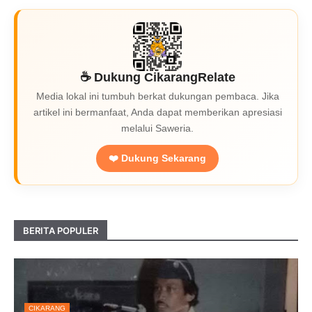
☕ Dukung CikarangRelate
Media lokal ini tumbuh berkat dukungan pembaca. Jika
artikel ini bermanfaat, Anda dapat memberikan apresiasi
melalui Saweria.
❤️ Dukung Sekarang
BERITA POPULER
CIKARANG