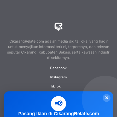
CikarangRelate.com adalah media digital lokal yang hadir
untuk menyajikan informasi terkini, terpercaya, dan relevan
seputar Cikarang, Kabupaten Bekasi, serta kawasan industri
di sekitarnya.
Facebook
Instagram
TikTok
YouTube
✕
📢
Pasang Iklan di CikarangRelate.com