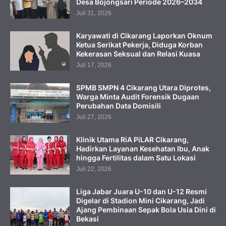
Desa Bojongsari Periode 2026–2034
Juli 31, 2026
Karyawati di Cikarang Laporkan Oknum
Ketua Serikat Pekerja, Diduga Korban
Kekerasan Seksual dan Relasi Kuasa
Juli 17, 2026
SPMB SMPN 4 Cikarang Utara Diprotes,
Warga Minta Audit Forensik Dugaan
Perubahan Data Domisili
Juli 27, 2026
Klinik Utama RiA PiLAR Cikarang,
Hadirkan Layanan Kesehatan Ibu, Anak
hingga Fertilitas dalam Satu Lokasi
Juli 22, 2026
Liga Jabar Juara U-10 dan U-12 Resmi
Digelar di Stadion Mini Cikarang, Jadi
Ajang Pembinaan Sepak Bola Usia Dini di
Bekasi