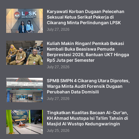
Karyawati Korban Dugaan Pelecehan
Seksual Ketua Serikat Pekerja di
Cikarang Minta Perlindungan LPSK
July 27, 2026
Kuliah Makin Ringan! Pemkab Bekasi
Kembali Buka Beasiswa Pemuda
Berprestasi 2026, Bantuan UKT Hingga
Rp5 Juta per Semester
July 27, 2026
SPMB SMPN 4 Cikarang Utara Diprotes,
Warga Minta Audit Forensik Dugaan
Perubahan Data Domisili
July 27, 2026
Tingkatkan Kualitas Bacaan Al-Qur'an,
KH Ahmad Mustopa Isi Ta'lim Tahsin di
Masjid Al Wustqo Kedungwaringin
July 25, 2026