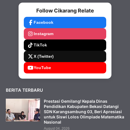
Follow Cikarang Relate
Facebook
Instagram
TikTok
X (Twitter)
YouTube
BERITA TERBARU
Prestasi Gemilang! Kepala Dinas
Pendidikan Kabupaten Bekasi Datangi
SDN Karangsambung 03, Beri Apresiasi
untuk Siswi Lolos Olimpiade Matematika
Nasional
August 04, 2026