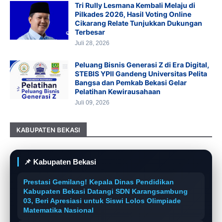
Tri Rully Lesmana Kembali Melaju di
Pilkades 2026, Hasil Voting Online
Cikarang Relate Tunjukkan Dukungan
Terbesar
Juli 28, 2026
Peluang Bisnis Generasi Z di Era Digital,
STEBIS YPII Gandeng Universitas Pelita
Bangsa dan Pemkab Bekasi Gelar
Pelatihan Kewirausahaan
Juli 09, 2026
KABUPATEN BEKASI
📌 Kabupaten Bekasi
Prestasi Gemilang! Kepala Dinas Pendidikan
Kabupaten Bekasi Datangi SDN Karangsambung
03, Beri Apresiasi untuk Siswi Lolos Olimpiade
Matematika Nasional