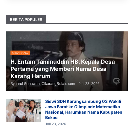
BERITA POPULER
CIKARANG
H. Entam Taminuddin HB, Kepala Desa
Pertama yang Memberi Nama Desa
Karang Harum
Syahrul Gunawan, CikarangRelate.com
-
Juli 23, 2026
Siswi SDN Karangsambung 03 Wakili
Jawa Barat ke Olimpiade Matematika
Nasional, Harumkan Nama Kabupaten
Bekasi
Juli 23, 2026