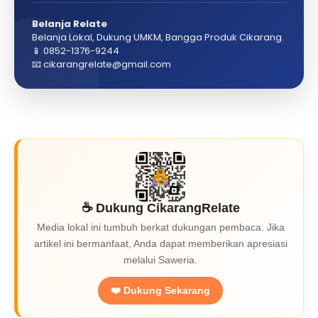
Belanja Relate
Belanja Lokal, Dukung UMKM, Bangga Produk Cikarang.
📱 0852-1376-9244
📧 cikarangrelate@gmail.com
☕ Dukung CikarangRelate
Media lokal ini tumbuh berkat dukungan pembaca. Jika
artikel ini bermanfaat, Anda dapat memberikan apresiasi
melalui Saweria.
❤️ Dukung Sekarang