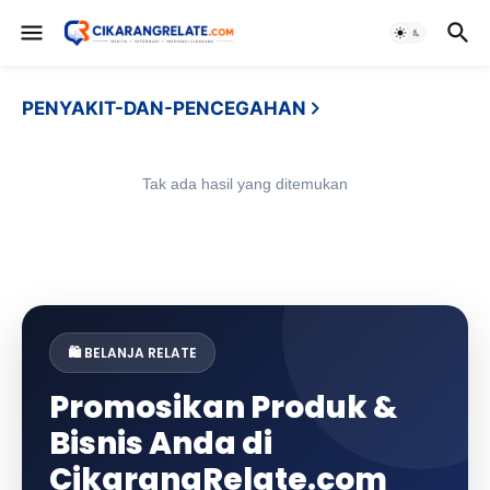
PENYAKIT-DAN-PENCEGAHAN
Tak ada hasil yang ditemukan
🛍️ BELANJA RELATE
Promosikan Produk &
Bisnis Anda di
CikarangRelate.com