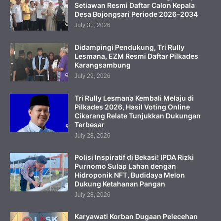
Setiawan Resmi Daftar Calon Kepala
Desa Bojongsari Periode 2026–2034
July 31, 2026
Didampingi Pendukung, Tri Rully
Lesmana, EZM Resmi Daftar Pilkades
Karangsambung
July 29, 2026
Tri Rully Lesmana Kembali Melaju di
Pilkades 2026, Hasil Voting Online
Cikarang Relate Tunjukkan Dukungan
Terbesar
July 28, 2026
Polisi Inspiratif di Bekasi! IPDA Rizki
Purnomo Sulap Lahan dengan
Hidroponik NFT, Budidaya Melon
Dukung Ketahanan Pangan
July 28, 2026
Karyawati Korban Dugaan Pelecehan