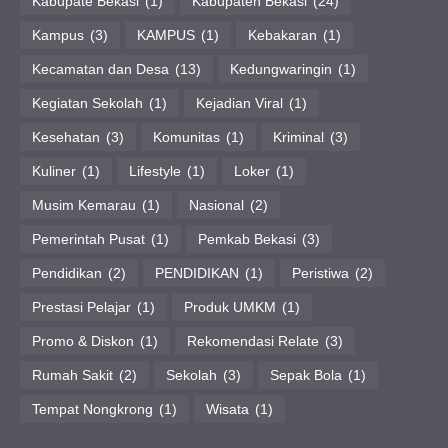
Kabupate Bekasi
(1)
Kabupaten Bekasi
(24)
Kampus
(3)
KAMPUS
(1)
Kebakaran
(1)
Kecamatan dan Desa
(13)
Kedungwaringin
(1)
Kegiatan Sekolah
(1)
Kejadian Viral
(1)
Kesehatan
(3)
Komunitas
(1)
Kriminal
(3)
Kuliner
(1)
Lifestyle
(1)
Loker
(1)
Musim Kemarau
(1)
Nasional
(2)
Pemerintah Pusat
(1)
Pemkab Bekasi
(3)
Pendidikan
(2)
PENDIDIKAN
(1)
Peristiwa
(2)
Prestasi Pelajar
(1)
Produk UMKM
(1)
Promo & Diskon
(1)
Rekomendasi Relate
(3)
Rumah Sakit
(2)
Sekolah
(3)
Sepak Bola
(1)
Tempat Nongkrong
(1)
Wisata
(1)