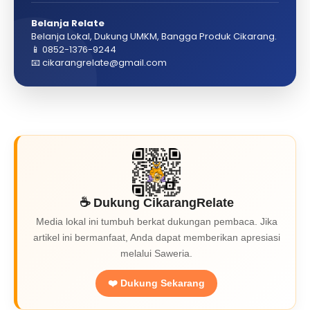
Belanja Relate
Belanja Lokal, Dukung UMKM, Bangga Produk Cikarang.
📱 0852-1376-9244
📧 cikarangrelate@gmail.com
☕ Dukung CikarangRelate
Media lokal ini tumbuh berkat dukungan pembaca. Jika
artikel ini bermanfaat, Anda dapat memberikan apresiasi
melalui Saweria.
❤️ Dukung Sekarang