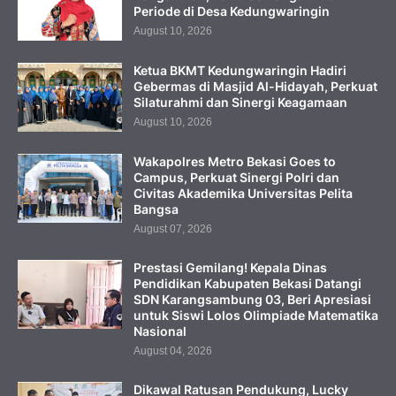
Periode di Desa Kedungwaringin
August 10, 2026
Ketua BKMT Kedungwaringin Hadiri
Gebermas di Masjid Al-Hidayah, Perkuat
Silaturahmi dan Sinergi Keagamaan
August 10, 2026
Wakapolres Metro Bekasi Goes to
Campus, Perkuat Sinergi Polri dan
Civitas Akademika Universitas Pelita
Bangsa
August 07, 2026
Prestasi Gemilang! Kepala Dinas
Pendidikan Kabupaten Bekasi Datangi
SDN Karangsambung 03, Beri Apresiasi
untuk Siswi Lolos Olimpiade Matematika
Nasional
August 04, 2026
Dikawal Ratusan Pendukung, Lucky