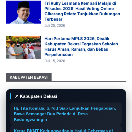
Tri Rully Lesmana Kembali Melaju di
Pilkades 2026, Hasil Voting Online
Cikarang Relate Tunjukkan Dukungan
Terbesar
Juli 28, 2026
Hari Pertama MPLS 2026, Disdik
Kabupaten Bekasi Tegaskan Sekolah
Harus Aman, Ramah, dan Bebas
Perpeloncoan
Juli 15, 2026
KABUPATEN BEKASI
📌 Kabupaten Bekasi
Hj. Tita Komala, S.Pd.I Siap Lanjutkan Pengabdian,
Bawa Semangat Dua Periode di Desa
Kedungwaringin
Ketua BKMT Kedungwaringin Hadiri Gebermas di