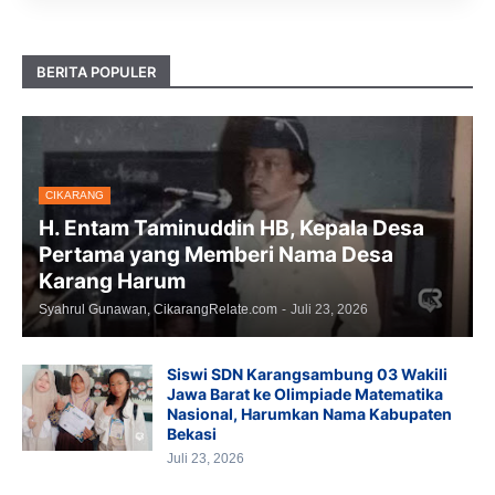
BERITA POPULER
CIKARANG
H. Entam Taminuddin HB, Kepala Desa
Pertama yang Memberi Nama Desa
Karang Harum
Syahrul Gunawan, CikarangRelate.com
-
Juli 23, 2026
Siswi SDN Karangsambung 03 Wakili
Jawa Barat ke Olimpiade Matematika
Nasional, Harumkan Nama Kabupaten
Bekasi
Juli 23, 2026