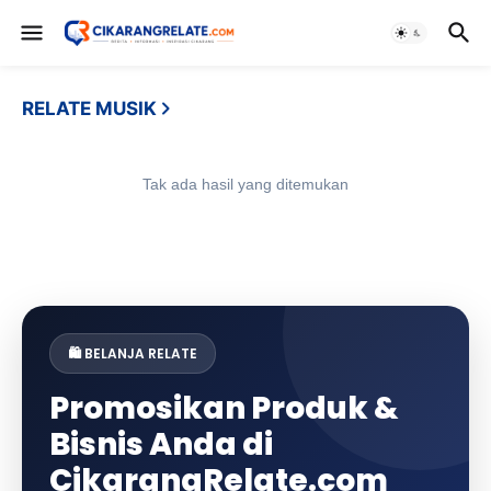
RELATE MUSIK
Tak ada hasil yang ditemukan
🛍️ BELANJA RELATE
Promosikan Produk &
Bisnis Anda di
CikarangRelate.com