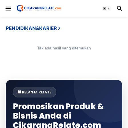
PENDIDIKAN&KARIER
Tak ada hasil yang ditemukan
🛍️ BELANJA RELATE
Promosikan Produk &
Bisnis Anda di
CikarangRelate.com