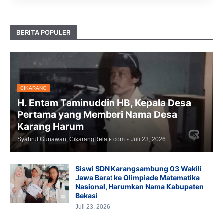
BERITA POPULER
CIKARANG
H. Entam Taminuddin HB, Kepala Desa
Pertama yang Memberi Nama Desa
Karang Harum
Syahrul Gunawan, CikarangRelate.com
-
Juli 23, 2026
Siswi SDN Karangsambung 03 Wakili
Jawa Barat ke Olimpiade Matematika
Nasional, Harumkan Nama Kabupaten
Bekasi
Juli 23, 2026