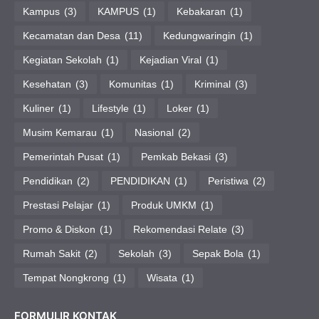
Kampus
(3)
KAMPUS
(1)
Kebakaran
(1)
Kecamatan dan Desa
(11)
Kedungwaringin
(1)
Kegiatan Sekolah
(1)
Kejadian Viral
(1)
Kesehatan
(3)
Komunitas
(1)
Kriminal
(3)
Kuliner
(1)
Lifestyle
(1)
Loker
(1)
Musim Kemarau
(1)
Nasional
(2)
Pemerintah Pusat
(1)
Pemkab Bekasi
(3)
Pendidikan
(2)
PENDIDIKAN
(1)
Peristiwa
(2)
Prestasi Pelajar
(1)
Produk UMKM
(1)
Promo & Diskon
(1)
Rekomendasi Relate
(3)
Rumah Sakit
(2)
Sekolah
(3)
Sepak Bola
(1)
Tempat Nongkrong
(1)
Wisata
(1)
FORMULIR KONTAK