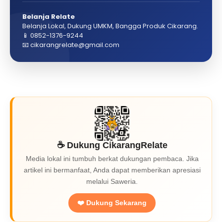
Belanja Relate
Belanja Lokal, Dukung UMKM, Bangga Produk Cikarang.
📱 0852-1376-9244
📧 cikarangrelate@gmail.com
☕ Dukung CikarangRelate
Media lokal ini tumbuh berkat dukungan pembaca. Jika
artikel ini bermanfaat, Anda dapat memberikan apresiasi
melalui Saweria.
❤️ Dukung Sekarang