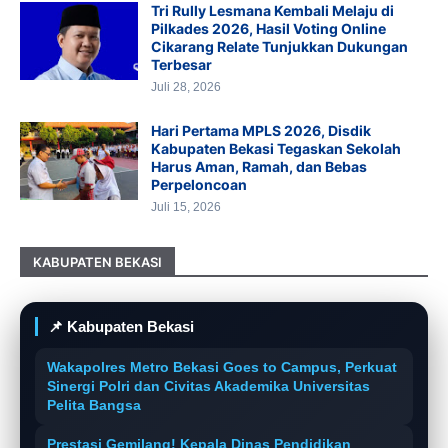
Tri Rully Lesmana Kembali Melaju di
Pilkades 2026, Hasil Voting Online
Cikarang Relate Tunjukkan Dukungan
Terbesar
Juli 28, 2026
Hari Pertama MPLS 2026, Disdik
Kabupaten Bekasi Tegaskan Sekolah
Harus Aman, Ramah, dan Bebas
Perpeloncoan
Juli 15, 2026
KABUPATEN BEKASI
📌 Kabupaten Bekasi
Wakapolres Metro Bekasi Goes to Campus, Perkuat
Sinergi Polri dan Civitas Akademika Universitas
Pelita Bangsa
Prestasi Gemilang! Kepala Dinas Pendidikan