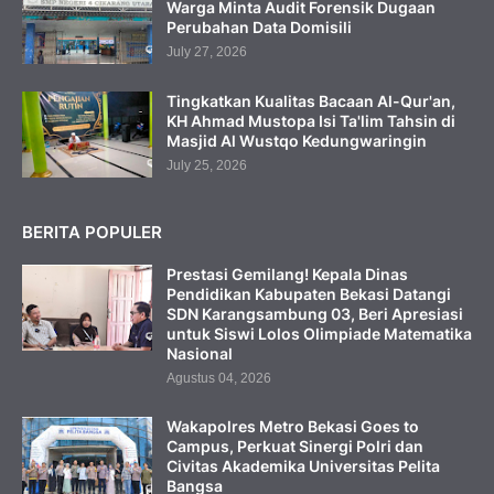
Warga Minta Audit Forensik Dugaan
Perubahan Data Domisili
July 27, 2026
Tingkatkan Kualitas Bacaan Al-Qur'an,
KH Ahmad Mustopa Isi Ta'lim Tahsin di
Masjid Al Wustqo Kedungwaringin
July 25, 2026
BERITA POPULER
Prestasi Gemilang! Kepala Dinas
Pendidikan Kabupaten Bekasi Datangi
SDN Karangsambung 03, Beri Apresiasi
untuk Siswi Lolos Olimpiade Matematika
Nasional
Agustus 04, 2026
Wakapolres Metro Bekasi Goes to
Campus, Perkuat Sinergi Polri dan
Civitas Akademika Universitas Pelita
Bangsa